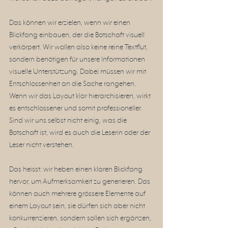
Das können wir erzielen, wenn wir einen 
Blickfang einbauen, der die Botschaft visuell 
verkörpert. Wir wollen also keine reine Textflut, 
sondern benötigen für unsere Informationen 
visuelle Unterstützung. Dabei müssen wir mit 
Entschlossenheit an die Sache rangehen. 
Wenn wir das Layout klar hierarchisieren, wirkt 
es entschlossener und somit professioneller. 
Sind wir uns selbst nicht einig, was die 
Botschaft ist, wird es auch die Leserin oder der 
Leser nicht verstehen. 
Das heisst: wir heben einen klaren Blickfang 
hervor, um Aufmerksamkeit zu generieren. Das 
können auch mehrere grössere Elemente auf 
einem Layout sein, sie dürfen sich aber nicht 
konkurrenzieren, sondern sollen sich ergänzen, 